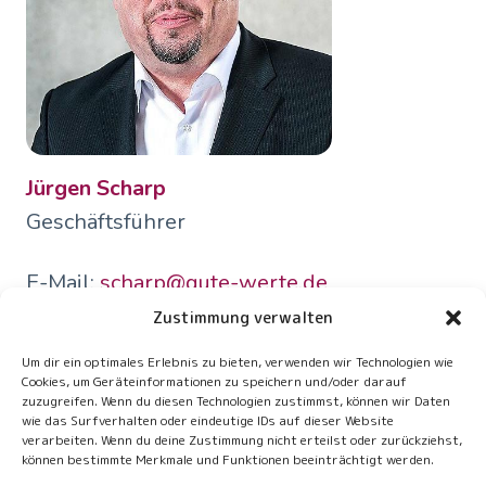
Jürgen Scharp
Geschäftsführer
E-Mail:
scharp@gute-werte.de
Zustimmung verwalten
Um dir ein optimales Erlebnis zu bieten, verwenden wir Technologien wie
Cookies, um Geräteinformationen zu speichern und/oder darauf
zuzugreifen. Wenn du diesen Technologien zustimmst, können wir Daten
wie das Surfverhalten oder eindeutige IDs auf dieser Website
Jetzt Kontakt aufnehmen
verarbeiten. Wenn du deine Zustimmung nicht erteilst oder zurückziehst,
können bestimmte Merkmale und Funktionen beeinträchtigt werden.